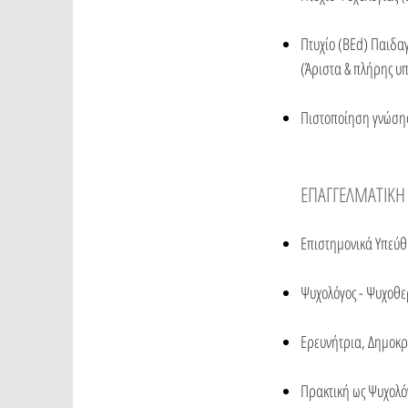
Πτυχίο (BEd) Παιδα
(Άριστα & πλήρης 
Πιστοποίηση γνώσης
ΕΠΑΓΓΕΛΜΑΤΙΚΗ
Επιστημονικά Υπεύθυ
Ψυχολόγος - Ψυχοθε
Ερευνήτρια, Δημοκρ
Πρακτική ως Ψυχολό