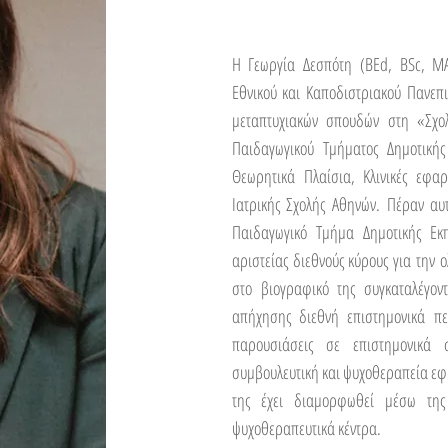
Η Γεωργία Δεσπότη (BEd, BSc, MA
Εθνικού και Καποδιστριακού Πανεπι
μεταπτυχιακών σπουδών στη «Σχο
Παιδαγωγικού Τμήματος Δημοτικής
Θεωρητικά Πλαίσια, Κλινικές εφαρ
Ιατρικής Σχολής Αθηνών. Πέραν αυ
Παιδαγωγικό Τμήμα Δημοτικής Εκ
αριστείας διεθνούς κύρους για την
στο βιογραφικό της συγκαταλέγον
απήχησης διεθνή επιστημονικά πε
παρουσιάσεις σε επιστημονικά σ
συμβουλευτική και ψυχοθεραπεία εφή
της έχει διαμορφωθεί μέσω της
ψυχοθεραπευτικά κέντρα.