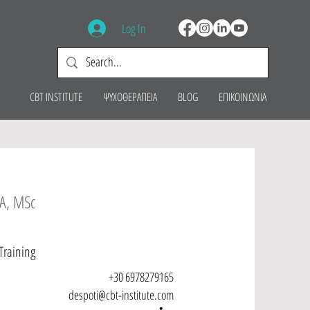
Log In
CBT INSTITUTE
ΨΥΧΟΘΕΡΑΠΕΙΑ
BLOG
ΕΠΙΚΟΙΝΩΝΙΑ
A, MSc
Training
+30 6978279165
despoti@cbt-institute.com