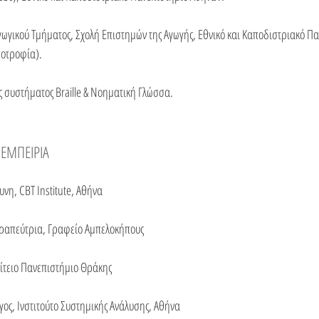
γωγικού Τμήματος, Σχολή Επιστημών της Αγωγής, Εθνικό και Καποδιστριακό 
υποτροφία).
 συστήματος Braille & Νοηματική Γλώσσα.
 ΕΜΠΕΙΡΙΑ
νη, CBT Institute, Αθήνα
ραπεύτρια, Γραφείο Αμπελοκήπους
ίτειο Πανεπιστήμιο Θράκης
γος, Ινστιτούτο Συστημικής Ανάλυσης, Αθήνα