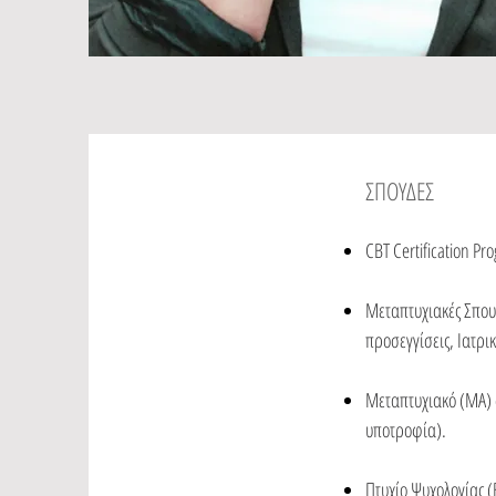
ΣΠΟΥΔΕΣ
CBT Certification Pro
Μεταπτυχιακές Σπουδ
προσεγγίσεις, Ιατρι
Μεταπτυχιακό (MΑ) 
υποτροφία).
Πτυχίο Ψυχολογίας (