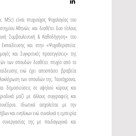
, MSc) είναι πτυχιούχος Ψυχολογίας του
στημίου Αθηνών, και διαθέτει δυο τίτλους
λική Συμβουλευτική & Καθοδήγηση» του
 Εκπαίδευσης και στην «Ψυχοθεραπεία:
μογές και Συγκριτικές προσεγγίσεις» της
τών των σπουδών διαθέτει πτυχίο από το
παίδευσης ενώ έχει αποσπάσει βραβεία
 ολοκλήρωση των σπουδών της. Ταυτόχρονα,
ται δημοσιεύσεις σε υψηλού κύρους και
ριοδικά μαζί με άλλους συγγραφείς και
υνέδρια. Ιδιωτικά ασχολείται με την
βων και ενηλίκων ενώ συνολικά η εμπειρία
 συνεργασίας της με παιδαγωγικά και