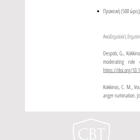
Πρακτική (500 ώρες)
Ακαδημαϊκές δημοσι
Despoti, G., Kokkino
moderating role 
https://doi.org/10
Kokkinos, C. M., Vou
anger rumination. Jo