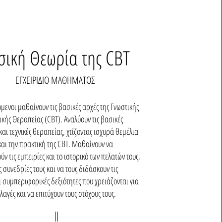
σική Θεωρία της CBT
ΕΓΧΕΙΡΙΔΙΟ ΜΑΘΗΜΑΤΟΣ
μενοι μαθαίνουν τις βασικές αρχές της Γνωστικής
ής Θεραπείας (CBT). Αναλύουν τις βασικές
και τεχνικές θεραπείας, χτίζοντας ισχυρά θεμέλια
αι την πρακτική της CBT. Μαθαίνουν να
ν τις εμπειρίες και το ιστορικό των πελατών τους,
ς συνεδρίες τους και να τους διδάσκουν τις
ι συμπεριφορικές δεξιότητες που χρειάζονται για
λαγές και να επιτύχουν τους στόχους τους.