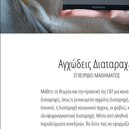
Αγχώδεις Διαταραχ
ΕΓΧΕΙΡΙΔΙΟ ΜΑΘΗΜΑΤΟΣ
Μάθετε τη θεωρία και την πρακτική της CBT για κοινέ
διαταραχές, όπως η γενικευμένη αγχώδης διαταραχή
πανικού, η διαταραχή κοινωνικού άγχους, οι φοβίες, 
ιδεοψυχαναγκαστική διαταραχή. Μέσα από αληθινά
παραδείγματα συνεδριών, θα δείτε πώς να εφαρμόζ