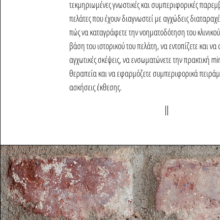
τεκμηριωμένες γνωστικές και συμπεριφορικές παρεμβ
πελάτες που έχουν διαγνωστεί με αγχώδεις διαταραχέ
πώς να καταγράφετε την νοηματοδότηση του κλινικού
βάση του ιστορικού του πελάτη, να εντοπίζετε και να α
αγχωτικές σκέψεις, να ενσωματώνετε την πρακτική m
θεραπεία και να εφαρμόζετε συμπεριφορικά πειράμ
ασκήσεις έκθεσης.