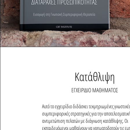
Κατάθλιψη
ΕΓΧΕΙΡΙΔΙΟ ΜΑΘΗΜΑΤΟΣ
Αυτό το εγχειρίδιο διδάσκει τεκμηριωμένες γνωστικές
συμπεριφορικές στρατηγικές για την αποτελεσματικ
αντιμετώπιση πελατών με διάγνωση κατάθλιψης. Οι
εκπαιδευόμενοι μαθαίνουν να νοηματοδοτούν τις εμπ