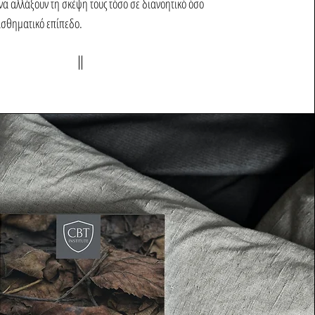
α αλλάξουν τη σκέψη τους τόσο σε διανοητικό όσο
ισθηματικό επίπεδο.