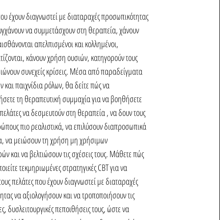
που έχουν διαγνωστεί με διαταραχές προσωπικότητας
υγχάνουν να συμμετάσχουν στη θεραπεία, χάνουν
αισθάνονται απελπισμένοι και κολλημένοι,
ίζονται, κάνουν χρήση ουσιών, κατηγορούν τους
βιώνουν συνεχείς κρίσεις. Μέσα από παραδείγματα
 και παιχνίδια ρόλων, θα δείτε πώς να
ήσετε τη θεραπευτική συμμαχία για να βοηθήσετε
 πελάτες να δεσμευτούν στη θεραπεία , να δουν τους
ώπους πιο ρεαλιστικά, να επιλύσουν διαπροσωπικά
, να μειώσουν τη χρήση μη χρήσιμων
ν και να βελτιώσουν τις σχέσεις τους. Μάθετε πώς
οιείτε τεκμηριωμένες στρατηγικές CBT για να
ους πελάτες που έχουν διαγνωστεί με διαταραχές
τας να αξιολογήσουν και να τροποποιήσουν τις
ς, δυσλειτουργικές πεποιθήσεις τους, ώστε να