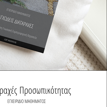
αραχές
Προσωπικότητας
ΕΓΧΕΙΡΙΔΙΟ ΜΑΘΗΜΑΤΟΣ