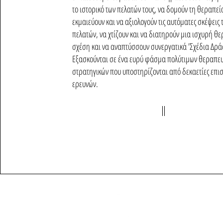
το ιστορικό των πελατών τους, να δομούν τη θεραπεί
εκμαιεύουν και να αξιολογούν τις αυτόματες σκέψεις 
πελατών, να χτίζουν και να διατηρούν μια ισχυρή θ
σχέση και να αναπτύσσουν συνεργατικά 'Σχέδια Δρά
Εξασκούνται σε ένα ευρύ φάσμα πολύτιμων θεραπευ
στρατηγικών που υποστηρίζονται από δεκαετίες επι
ερευνών.