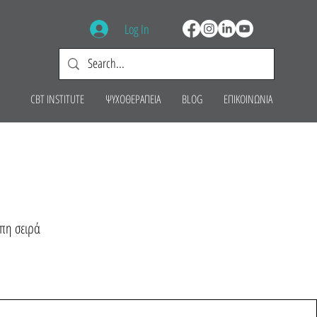
Log In
CBT INSTITUTE
ΨΥΧΟΘΕΡΑΠΕΙΑ
BLOG
ΕΠΙΚΟΙΝΩΝΙΑ
υπη σειρά